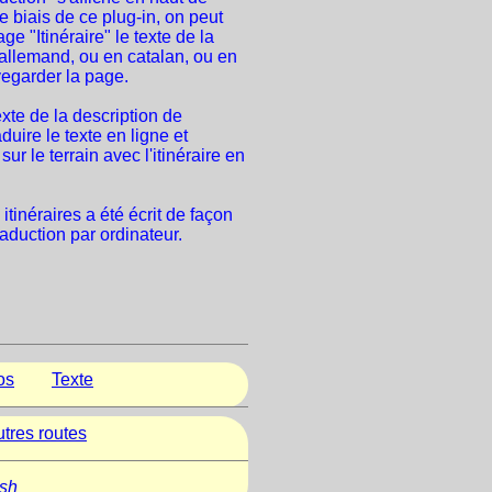
e biais de ce plug-in, on peut
ge "Itinéraire" le texte de la
n allemand, ou en catalan, ou en
vegarder la page.
xte de la description de
aduire le texte en ligne et
sur le terrain avec l'itinéraire en
itinéraires a été écrit de façon
raduction par ordinateur.
os
Texte
tres routes
ish