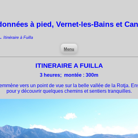
onnées à pied,
Vernet-les-Bains
et Ca
→
Itinéraire à Fuilla
Menu
ITINERAIRE A FUILLA
3
heures; montée : 300m
mmène vers un point de vue sur la belle vallée de la Rotja. En
pour y découvrir quelques chemins et sentiers tranquilles.