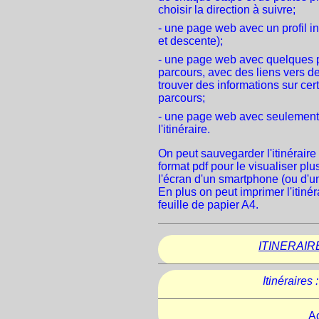
choisir la direction à suivre;
- une page web avec un profil i
et descente);
- une page web avec quelques p
parcours, avec des liens vers d
trouver des informations sur cert
parcours;
- une page web avec seulement l
l'itinéraire.
On peut sauvegarder l'itinérair
format pdf pour le visualiser plus
l'écran d'un smartphone (ou d'u
En plus on peut imprimer l'itinér
feuille de papier A4.
ITINERAIR
Itinéraires :
Ac