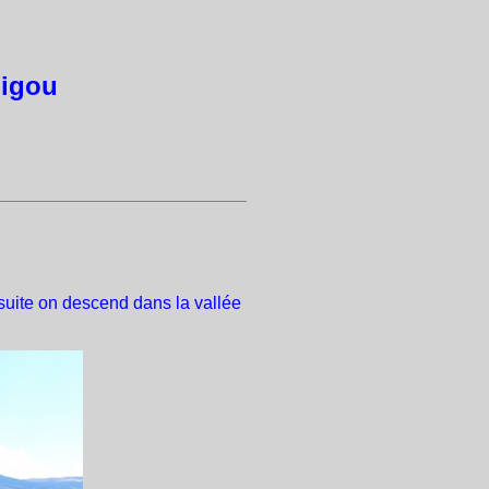
nigou
suite on descend dans la vallée