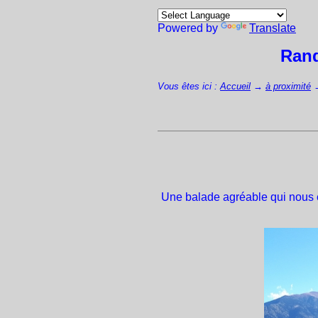
Powered by
Translate
Rand
Vous êtes ici :
Accueil
→
à proximité
Une balade agréable qui nous e