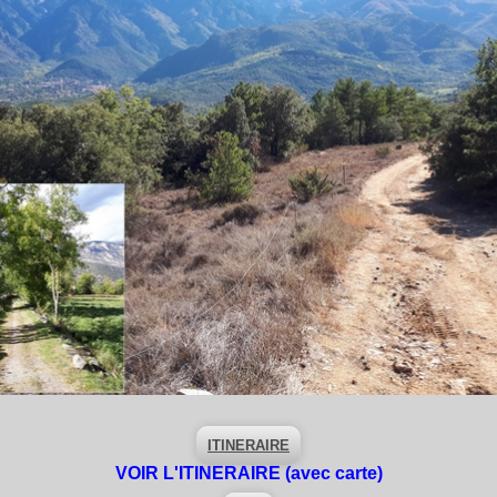
ITINERAIRE
VOIR L'ITINERAIRE
(avec carte)