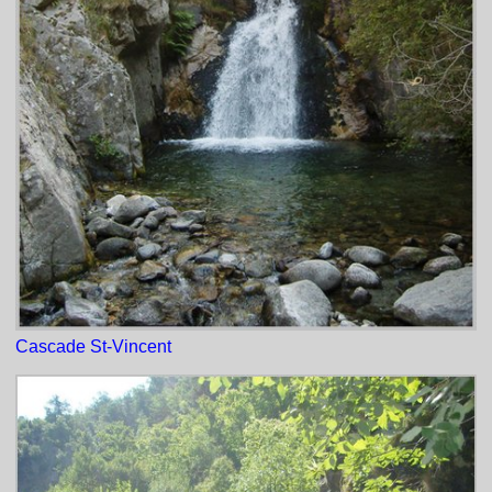
Cascade St-Vincent