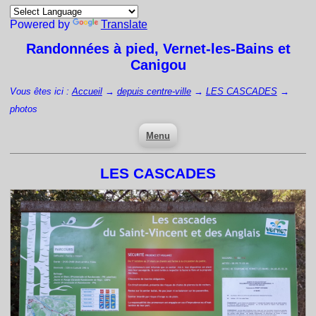
Powered by
Translate
Randonnées à pied,
Vernet-les-Bains
et
Canigou
Vous êtes ici :
Accueil
→
depuis centre-ville
→
LES CASCADES
→
photos
Menu
LES CASCADES